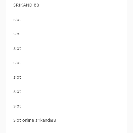
SRIKANDI88
slot
slot
slot
slot
slot
slot
slot
Slot online srikandi88