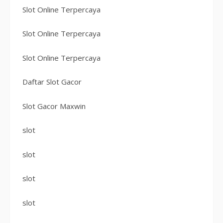
Slot Online Terpercaya
Slot Online Terpercaya
Slot Online Terpercaya
Daftar Slot Gacor
Slot Gacor Maxwin
slot
slot
slot
slot