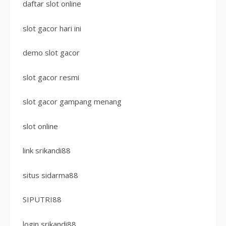
daftar slot online
slot gacor hari ini
demo slot gacor
slot gacor resmi
slot gacor gampang menang
slot online
link srikandi88
situs sidarma88
SIPUTRI88
login srikandi88