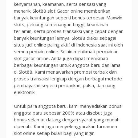
kenyamanan, keamanan, serta sensasi yang
menarik. Slot88 slot Gacor online memberikan
banyak keuntungan seperti bonus terbesar Maxwin
slots, peluang kemenangan tinggi, keamanan
terjamin, serta proses transaksi yang cepat dengan
banyak keuntungan lainnya. Slot88 diakui sebagai
situs judi online paling aktif di Indonesia saat ini oleh
semua pemain online. Selain menikmati permainan
slot gacor online, Anda juga dapat menikmati
berbagai keuntungan untuk anggota baru dan lama
di Slot88. Kami menawarkan promosi terbaik dan
proses transaksi lengkap dengan berbagai metode
pembayaran seperti perbankan, pulsa, dan uang
elektronik.
Untuk para anggota baru, kami menyediakan bonus
anggota baru sebesar 200% atau disebut juga
bonus selamat datang dengan syarat yang mudah
dipenuhi. Kami juga menyelenggarakan turnamen
slot online setiap bulan bagi yang ingin