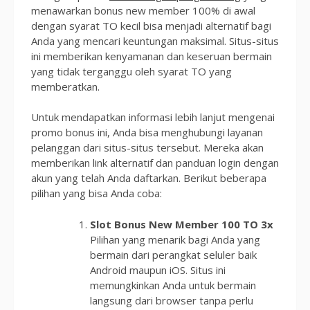
menawarkan bonus new member 100% di awal
dengan syarat TO kecil bisa menjadi alternatif bagi
Anda yang mencari keuntungan maksimal. Situs-situs
ini memberikan kenyamanan dan keseruan bermain
yang tidak terganggu oleh syarat TO yang
memberatkan.
Untuk mendapatkan informasi lebih lanjut mengenai
promo bonus ini, Anda bisa menghubungi layanan
pelanggan dari situs-situs tersebut. Mereka akan
memberikan link alternatif dan panduan login dengan
akun yang telah Anda daftarkan. Berikut beberapa
pilihan yang bisa Anda coba:
Slot Bonus New Member 100 TO 3x
Pilihan yang menarik bagi Anda yang
bermain dari perangkat seluler baik
Android maupun iOS. Situs ini
memungkinkan Anda untuk bermain
langsung dari browser tanpa perlu