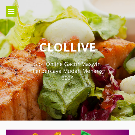
Lompat
ke
konten
CLOLLIVE
Slot Online Gacor Maxwin
Terpercaya Mudah Menang
2024