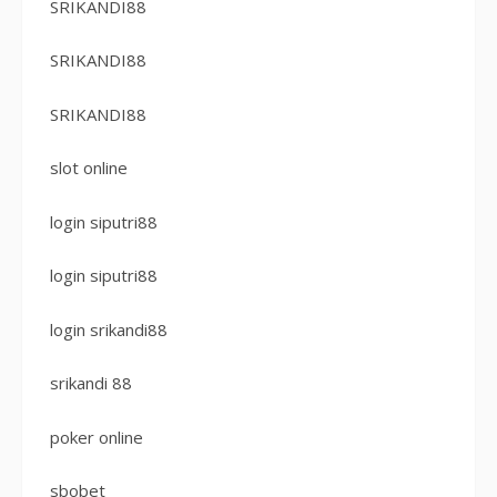
SRIKANDI88
SRIKANDI88
SRIKANDI88
slot online
login siputri88
login siputri88
login srikandi88
srikandi 88
poker online
sbobet