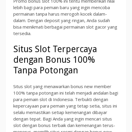
Promo bonus slot 100% ini tentu memberikan nilai
lebih bagi para pemain baru yang ingin mencoba
permainan tanpa harus merogoh kocek dalam-
dalam. Dengan deposit yang ringan, Anda sudah
bisa menikmati berbagai permainan slot gacor yang
tersedia.
Situs Slot Terpercaya
dengan Bonus 100%
Tanpa Potongan
Situs slot yang menawarkan bonus new member
100% tanpa potongan ini telah menjadi andalan bagi
para pemain slot di Indonesia. Terbukti dengan
kepercayaan para pemain yang tetap setia, situs ini
selalu memastikan setiap kemenangan dibayar
dengan tepat. Bagi Anda yang ingin mencari situs
slot dengan bonus terbaik dan kemenangan terus-
menerus, memilih situs resmi dengan bonus new