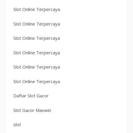
Slot Online Terpercaya
Slot Online Terpercaya
Slot Online Terpercaya
Slot Online Terpercaya
Slot Online Terpercaya
Slot Online Terpercaya
Daftar Slot Gacor
Slot Gacor Maxwin
slot